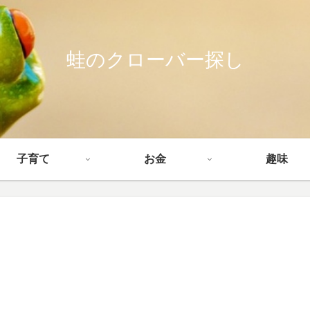
蛙のクローバー探し
子育て
お金
趣味